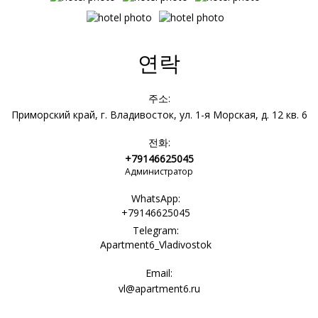
연락
주소:
Приморский край, г. Владивосток, ул. 1-я Морская, д. 12 кв. 6
전화:
+79146625045
Администратор
WhatsApp:
+79146625045
Telegram:
Apartment6_Vladivostok
Email:
vl@apartment6.ru