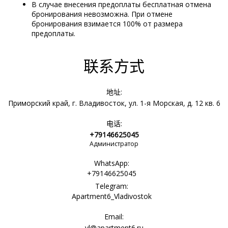
В случае внесения предоплаты бесплатная отмена
бронирования невозможна. При отмене
бронирования взимается 100% от размера
предоплаты.
联系方式
地址:
Приморский край, г. Владивосток, ул. 1-я Морская, д. 12 кв. 6
电话:
+79146625045
Администратор
WhatsApp:
+79146625045
Telegram:
Apartment6_Vladivostok
Email:
vl@apartment6.ru