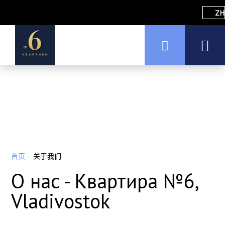
ZH
首页
–
关于我们
О нас - Квартира №6,
Vladivostok